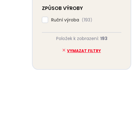
ZPŮSOB VÝROBY
Ruční výroba
193
Položek k zobrazení:
193
VYMAZAT FILTRY