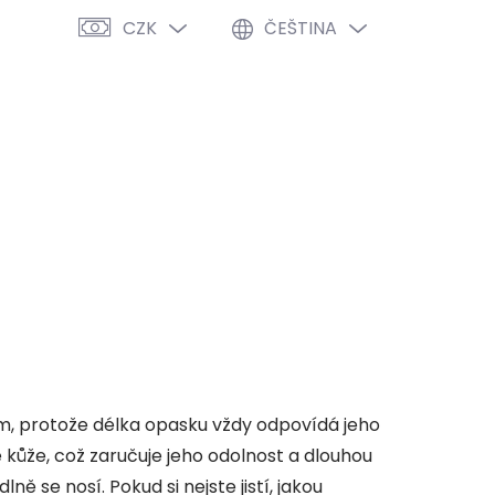
CZK
ČEŠTINA
PRÁZDNÝ KOŠÍK
NÁKUPNÍ
KOŠÍK
VÝPRODEJ %
O NÁS
BLOG
cm, protože délka opasku vždy odpovídá jeho
 kůže, což zaručuje jeho odolnost a dlouhou
ě se nosí. Pokud si nejste jistí, jakou