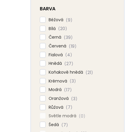
BARVA
Béžová
9
Bílá
20
Černá
39
Červená
19
Fialová
4
Hnědá
27
Koňakově hnědá
21
Krémová
3
Modrá
17
Oranžová
3
Růžová
7
Světle modrá
0
Šedá
7