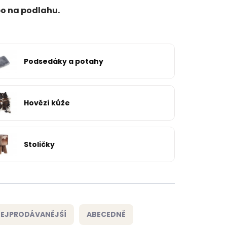
bo na podlahu.
Podsedáky a potahy
Hovězí kůže
Stoličky
EJPRODÁVANĚJŠÍ
ABECEDNĚ