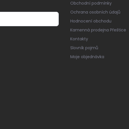
Obchodní podmínky
Ochrana osobních údajů
Hodnocení obchodu
Kamenná prodejna Přeštice
Kontakty
Slovník pojmů
Moje objednávka