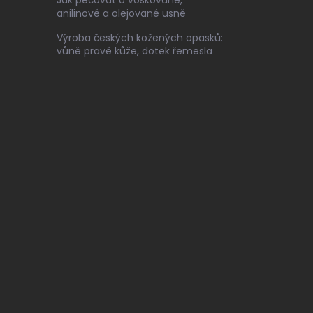
anilinové a olejované usně
Výroba českých kožených opasků:
vůně pravé kůže, dotek řemesla