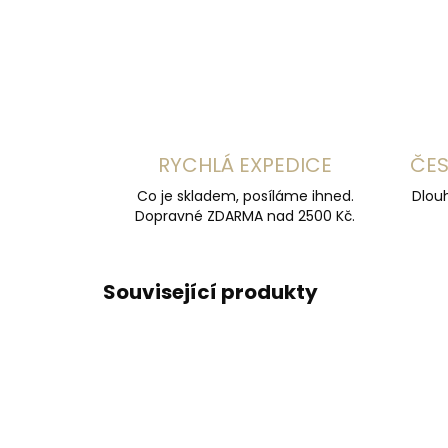
RYCHLÁ EXPEDICE
ČES
Co je skladem, posíláme ihned.
Dlouh
Dopravné ZDARMA nad 2500 Kč.
Související produkty
ČESKÁ VÝROBA