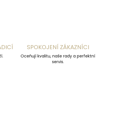
ZEPTAT SE
HLÍDAT
ADICÍ
SPOKOJENÍ ZÁKAZNÍCI
í.
Oceňují kvalitu, naše rady a perfektní
servis.