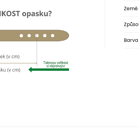
Země 
Způso
Barva