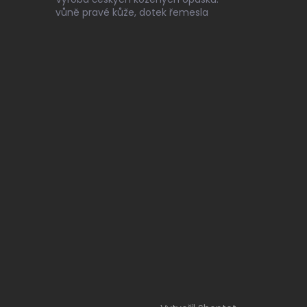
vůně pravé kůže, dotek řemesla