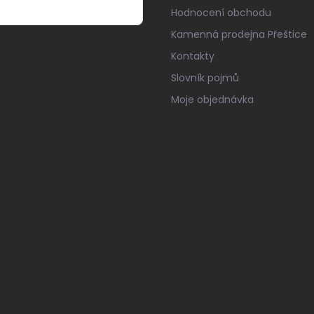
Hodnocení obchodu
Kamenná prodejna Přeštice
Kontakty
Slovník pojmů
Moje objednávka