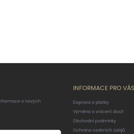
INFORMACE PRO VÁ
informace o nových
Doprava a platby
Výměna a vrácení zboží
Obchodní podmínky
Ochrana osobních údajů