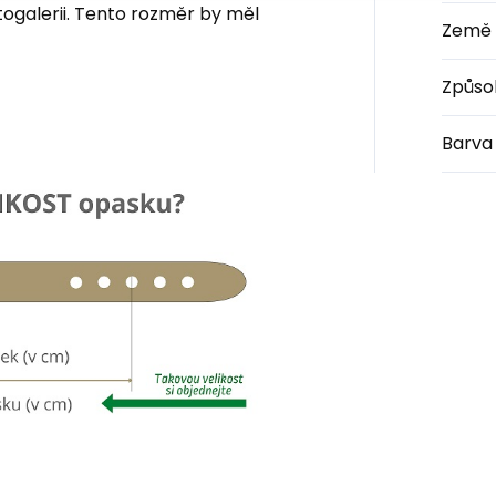
togalerii. Tento rozměr by měl
Země 
Způso
Barva