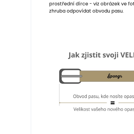
prostřední dírce - viz obrázek ve fo
zhruba odpovídat obvodu pasu.