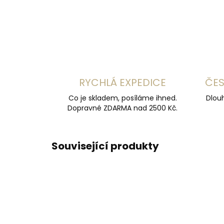
RYCHLÁ EXPEDICE
ČES
Co je skladem, posíláme ihned.
Dlouh
Dopravné ZDARMA nad 2500 Kč.
Související produkty
ČESKÁ VÝROBA