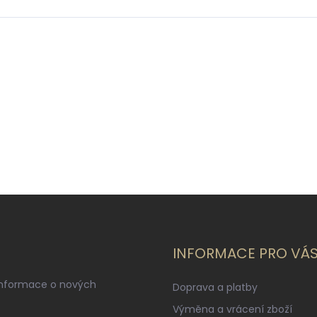
INFORMACE PRO VÁ
informace o nových
Doprava a platby
Výměna a vrácení zboží