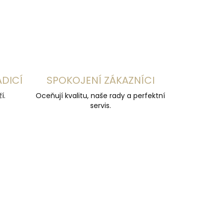
ZEPTAT SE
HLÍDAT
ADICÍ
SPOKOJENÍ ZÁKAZNÍCI
í.
Oceňují kvalitu, naše rady a perfektní
servis.