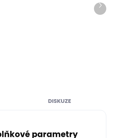
Další
produkt
ihned
Skladem, odesíláme ihned
>2 ks)
(1 ks)
y 2.0
Kožená klíčenka Orbitkey 2.0
tle
Leather Island Green zelená
999 Kč
Do košíku
DISKUZE
lňkové parametry