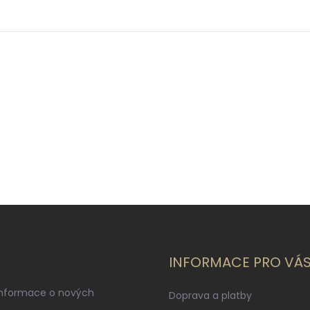
INFORMACE PRO VÁ
informace o nových
Doprava a platby