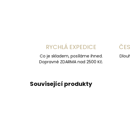
RYCHLÁ EXPEDICE
ČES
Co je skladem, posíláme ihned.
Dlouh
Dopravné ZDARMA nad 2500 Kč.
Související produkty
ČESKÁ VÝROBA