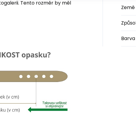
togalerii. Tento rozměr by měl
Země 
Způso
Barva