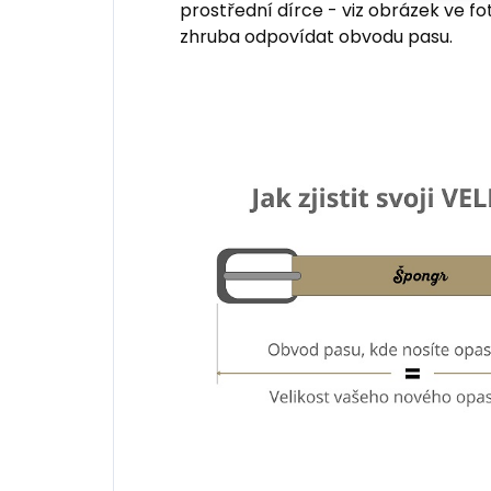
prostřední dírce - viz obrázek ve fo
zhruba odpovídat obvodu pasu.