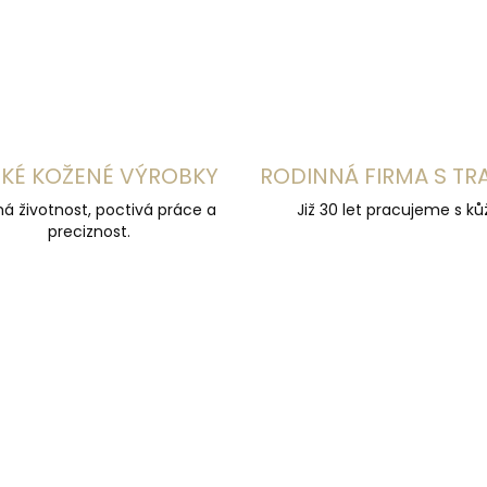
KÉ KOŽENÉ VÝROBKY
RODINNÁ FIRMA S TR
á životnost, poctivá práce a
Již 30 let pracujeme s kůž
preciznost.