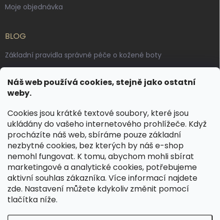
Moje objednávka
BLOG
Základní pravidla správné péče o kožené boty
Jak pečovat o voskované, anilinové a olejované usně
Náš web používá cookies, stejně jako ostatní
Výroba českých kožených opasků: vůně pravé kůže, dotek
weby.
řemesla
Cookies jsou krátké textové soubory, které jsou
ukládány do vašeho internetového prohlížeče. Když
KONTAKT
procházíte náš web, sbíráme pouze základní
nezbytné cookies, bez kterých by náš e-shop
dotazy
@
spongr.cz
nemohl fungovat. K tomu, abychom mohli sbírat
marketingové a analytické cookies, potřebujeme
+420 776 663 962
aktivní souhlas zákazníka. Více informací najdete
https://www.facebook.com/spongr.cz
zde
. Nastavení můžete kdykoliv změnit pomocí
tlačítka níže.
spongr.cz