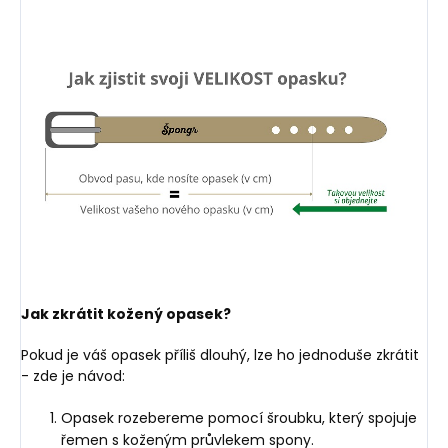
Jak zkrátit kožený opasek?
Pokud je váš opasek příliš dlouhý, lze ho jednoduše zkrátit
- zde je návod:
Opasek rozebereme pomocí šroubku, který spojuje
řemen s koženým průvlekem spony.