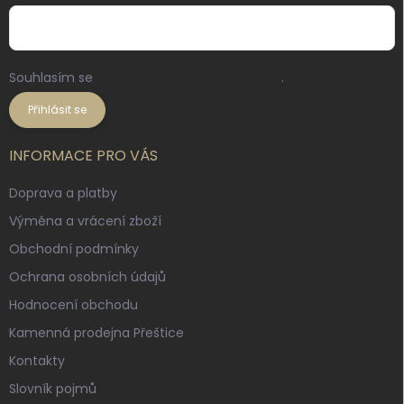
Souhlasím se
zpracováním osobních údajů
.
Přihlásit se
INFORMACE PRO VÁS
Doprava a platby
Výměna a vrácení zboží
Obchodní podmínky
Ochrana osobních údajů
Hodnocení obchodu
Kamenná prodejna Přeštice
Kontakty
Slovník pojmů