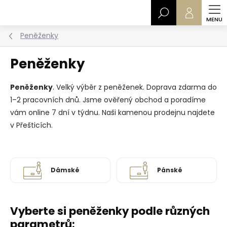
Přejít
Hledat
na
obsah
Peněženky
Peněženky
Peněženky
. Velký výběr z peněženek. Doprava zdarma do
1–2 pracovních dnů. Jsme ověřený obchod a poradíme
vám online 7 dní v týdnu. Naši kamenou prodejnu najdete
v Přešticích.
Dámské
Pánské
Vyberte si peněženky podle různých
parametrů: