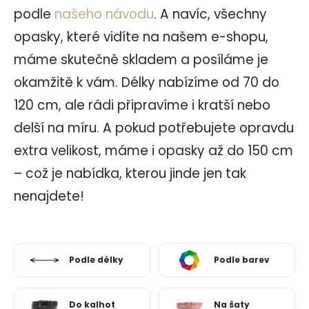
podle
našeho návodu
. A navíc, všechny
opasky, které vidíte na našem e-shopu,
máme skutečně skladem a posíláme je
okamžitě k vám. Délky nabízíme od 70 do
120 cm, ale rádi připravíme i kratší nebo
delší na míru. A pokud potřebujete opravdu
extra velikost, máme i opasky až do 150 cm
– což je nabídka, kterou jinde jen tak
nenajdete!
Podle délky
Podle barev
Do kalhot
Na šaty