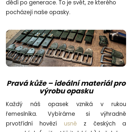
dědí po generace. To je svět, ze kterého
pocházejí naše opasky.
Pravá kůže – ideální materiál pro
výrobu opasku
Každý náš opasek vzniká v rukou
řemeslníka. Vybíráme si výhradně
prvotřídní hovězí
usně
z českých a