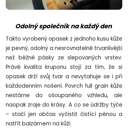
Odolný společník na každý den
Takto vyrobený opasek z jednoho kusu kůže
je pevný, odolný a nesrovnatelně trvanlivější
než běžné pásky ze slepovaných vrstev.
Právě kvalita kruponu stojí za tím, že si
opasek drží svůj tvar a nevytahuje se i při
každodenním nošení. Povrch full grain kůže
nestárne do ošoupaného vzhledu, ale
naopak zraje do krásy. A co se údržby týče
– stačí jen občas vyčistit čistící pěnou a
natřít balzámem na kůži.