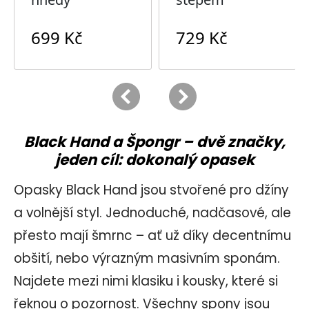
Black Hand a Špongr – dvě značky,
jeden cíl: dokonalý opasek
Opasky
Black Hand
jsou stvořené pro džíny
a volnější styl. Jednoduché, nadčasové, ale
přesto mají šmrnc – ať už díky decentnímu
obšití, nebo výrazným masivním sponám.
Najdete mezi nimi klasiku i kousky, které si
řeknou o pozornost. Všechny spony jsou