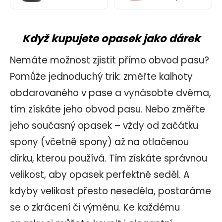
Když kupujete opasek jako dárek
Nemáte možnost zjistit přímo obvod pasu?
Pomůže jednoduchý trik: změřte
kalhoty
obdarovaného v pase a vynásobte dvěma,
tím získáte jeho obvod pasu. Nebo změřte
jeho současný opasek – vždy od začátku
spony
(včetně spony) až na otlačenou
dírku, kterou používá.
Tím získáte správnou
velikost, aby opasek perfektně seděl. A
kdyby velikost
přesto
neseděla, postaráme
se o zkrácení či výměnu.
Ke každému