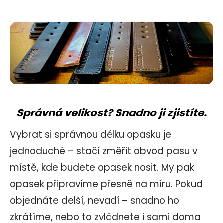
Správná velikost? Snadno ji zjistíte.
Vybrat si správnou délku opasku je
jednoduché – stačí změřit obvod pasu
v
místě
, kde budete opasek nosit. My pak
opasek připravíme přesně na míru. Pokud
objednáte delší, nevadí – snadno ho
zkrátíme, nebo to zvládnete i sami doma