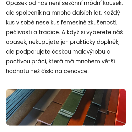
Opasek od nás není sezónní módní kousek,
ale společník na mnoho dalších let. Každý
kus v sobě nese kus řemeslné zkušenosti,
pečlivosti a tradice. A když si vyberete náš
opasek, nekupujete jen praktický doplněk,
ale podporujete českou malovýrobu a
poctivou práci, která má mnohem větší
hodnotu než číslo na cenovce.