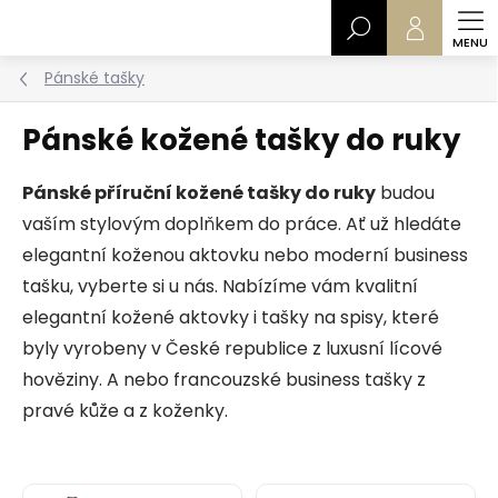
Přejít
Hledat
na
obsah
Pánské tašky
Pánské kožené tašky do ruky
Pánské příruční kožené tašky do ruky
budou
vaším stylovým doplňkem do práce. Ať už hledáte
elegantní koženou aktovku nebo moderní business
tašku, vyberte si u nás. Nabízíme vám kvalitní
elegantní kožené aktovky i tašky na spisy, které
byly vyrobeny v České republice z luxusní lícové
hověziny. A nebo francouzské business tašky z
pravé kůže a z koženky.