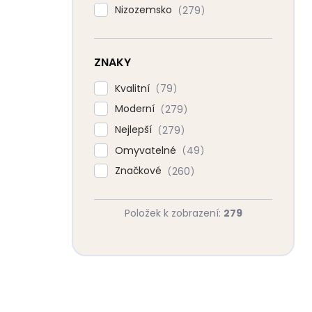
Nizozemsko
279
ZNAKY
Kvalitní
79
Moderní
279
Nejlepší
279
Omyvatelné
49
Značkové
260
Položek k zobrazení:
279