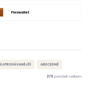
Flexwallet
EJPRODÁVANĚJŠÍ
ABECEDNĚ
279
položek celkem
NOVINKA
ZDARMA
ZDARMA