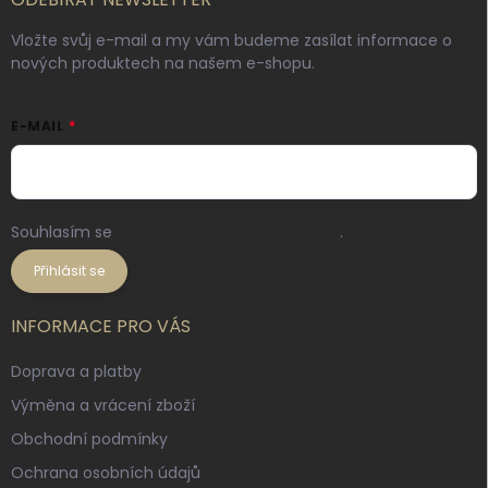
Vložte svůj e-mail a my vám budeme zasílat informace o
nových produktech na našem e-shopu.
E-MAIL
Souhlasím se
zpracováním osobních údajů
.
Přihlásit se
INFORMACE PRO VÁS
Doprava a platby
Výměna a vrácení zboží
Obchodní podmínky
Ochrana osobních údajů