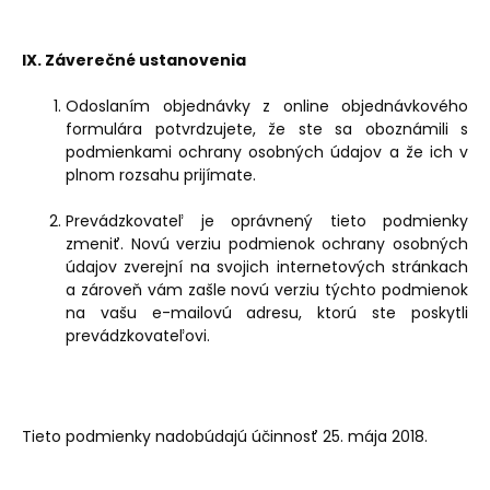
IX. Záverečné ustanovenia
Odoslaním objednávky z online objednávkového
formulára potvrdzujete, že ste sa oboznámili s
podmienkami ochrany osobných údajov a že ich v
plnom rozsahu prijímate.
Prevádzkovateľ je oprávnený tieto podmienky
zmeniť. Novú verziu podmienok ochrany osobných
údajov zverejní na svojich internetových stránkach
a zároveň vám zašle novú verziu týchto podmienok
na vašu e-mailovú adresu, ktorú ste poskytli
prevádzkovateľovi.
Tieto podmienky nadobúdajú účinnosť 25. mája 2018.