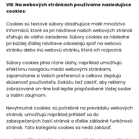
VIII. Na webových stránkach používame nasledujúce
cookies:
Cookies sú textové súbory obsahujúce malé množstvo
informácií, ktoré sa pri návšteve našich webových stránok
sťahujú do vášho zariadenia. Súbory cookies sa následne
pri každej ďalšej návšteve odosielajú späť na webovú
stránku alebo inú webovú stránku, ktorá ich rozpozná.
Súbory cookies plnia rôzne úlohy, napríklad umožňujú
efektívnu navigáciu medzi webovými stránkami,
zapamätanie si Vašich preferencií a celkovo zlepšujú
skúsenosť používateľa. Dokážu tiež zaistiť, aby reklamy
zobrazované on-line boli lepšie prispôsobené Vašej osobe
a Vašim záujmom.
Nevyhnutné cookies: sú potrebné na prevádzku webových
stránok, umožňujú napríklad prihlásiť sa do
zabezpečených častí stránok a ďalšie základné funkčnosti
stránok. Táto kategória cookies sa nedá zakázať.