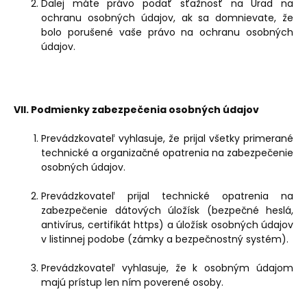
Ďalej máte právo podať sťažnosť na Úrad na
ochranu osobných údajov, ak sa domnievate, že
bolo porušené vaše právo na ochranu osobných
údajov.
VII. Podmienky zabezpečenia osobných údajov
Prevádzkovateľ vyhlasuje, že prijal všetky primerané
technické a organizačné opatrenia na zabezpečenie
osobných údajov.
Prevádzkovateľ prijal technické opatrenia na
zabezpečenie dátových úložísk (bezpečné heslá,
antivírus, certifikát https) a úložísk osobných údajov
v listinnej podobe (zámky a bezpečnostný systém).
Prevádzkovateľ vyhlasuje, že k osobným údajom
majú prístup len ním poverené osoby.