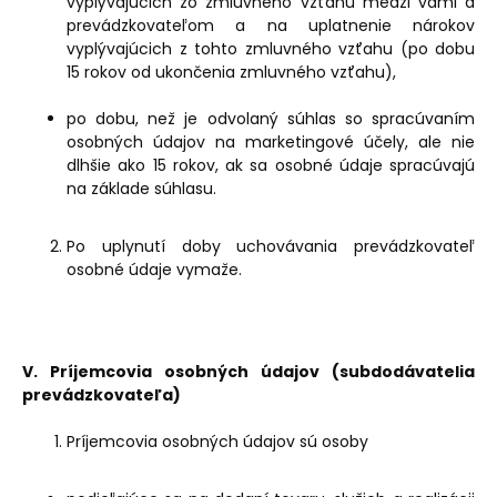
vyplývajúcich zo zmluvného vzťahu medzi vami a
prevádzkovateľom a na uplatnenie nárokov
vyplývajúcich z tohto zmluvného vzťahu (po dobu
15 rokov od ukončenia zmluvného vzťahu),
po dobu, než je odvolaný súhlas so spracúvaním
osobných údajov na marketingové účely, ale nie
dlhšie ako 15 rokov, ak sa osobné údaje spracúvajú
na základe súhlasu.
Po uplynutí doby uchovávania prevádzkovateľ
osobné údaje vymaže.
V. Príjemcovia osobných údajov (subdodávatelia
prevádzkovateľa)
Príjemcovia osobných údajov sú osoby