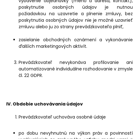
vybavenie objednávky (meno a adresa, kontakt),
poskytnutie osobných údajov je nutnou
požiadavkou na uzavretie a plnenie zmluvy, bez
poskytnutia osobných údajov nie je možné uzavrieť
zmluvu alebo ju zo strany prevádzkovateľa plniť,
zasielanie obchodných oznámení a vykonávanie
ďalších marketingových aktivít.
Prevádzkovateľ nevykonáva profilovanie ani
automatizované individuálne rozhodovanie v zmysle
čl. 22 GDPR.
IV. Obdobie uchovávania údajov
Prevádzkovateľ uchováva osobné údaje
po dobu nevyhnutnú na výkon práv a povinností