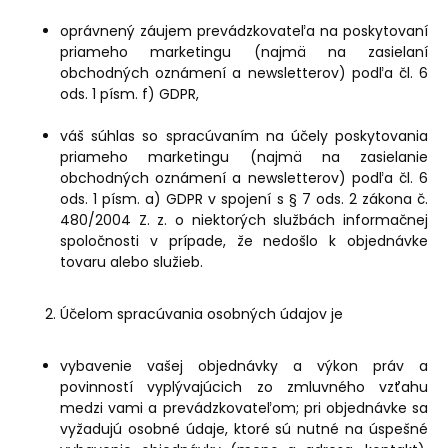
oprávnený záujem prevádzkovateľa na poskytovaní
priameho marketingu (najmä na zasielaní
obchodných oznámení a newsletterov) podľa čl. 6
ods. 1 písm. f) GDPR,
váš súhlas so spracúvaním na účely poskytovania
priameho marketingu (najmä na zasielanie
obchodných oznámení a newsletterov) podľa čl. 6
ods. 1 písm. a) GDPR v spojení s § 7 ods. 2 zákona č.
480/2004 Z. z. o niektorých službách informačnej
spoločnosti v prípade, že nedošlo k objednávke
tovaru alebo služieb.
Účelom spracúvania osobných údajov je
vybavenie vašej objednávky a výkon práv a
povinností vyplývajúcich zo zmluvného vzťahu
medzi vami a prevádzkovateľom; pri objednávke sa
vyžadujú osobné údaje, ktoré sú nutné na úspešné