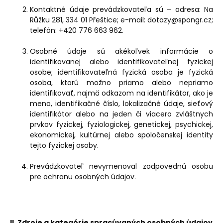
Kontaktné údaje prevádzkovateľa sú – adresa: Na
Růžku 281, 334 01 Přeštice; e-mail:
dotazy@spongr.cz;
telefón: +420 776 663 962.
Osobné údaje sú akékoľvek informácie o
identifikovanej alebo identifikovateľnej fyzickej
osobe; identifikovateľná fyzická osoba je fyzická
osoba, ktorú možno priamo alebo nepriamo
identifikovať, najmä odkazom na identifikátor, ako je
meno, identifikačné číslo, lokalizačné údaje, sieťový
identifikátor alebo na jeden či viacero zvláštnych
prvkov fyzickej, fyziologickej, genetickej, psychickej,
ekonomickej, kultúrnej alebo spoločenskej identity
tejto fyzickej osoby.
Prevádzkovateľ nevymenoval zodpovednú osobu
pre ochranu osobných údajov.
II. Zdroje a kategórie spracúvaných osobných údajov