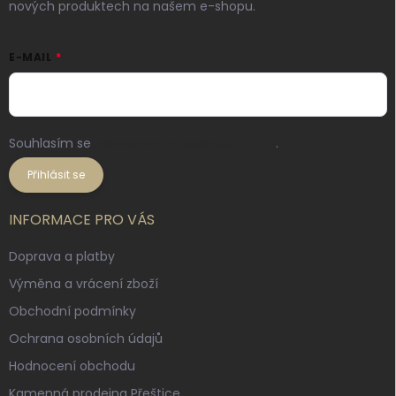
nových produktech na našem e-shopu.
E-MAIL
Souhlasím se
zpracováním osobních údajů
.
Přihlásit se
INFORMACE PRO VÁS
Doprava a platby
Výměna a vrácení zboží
Obchodní podmínky
Ochrana osobních údajů
Hodnocení obchodu
Kamenná prodejna Přeštice