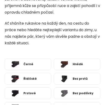
příjemná kůže se přizpůsobí ruce a zajistí pohodlí i v
opravdu chladném počasí.
Ať sháníte rukavice na každý den, na cestu do
práce nebo hledáte nejteplejší variantu do zimy, u
nás najdete pár, který vám skvěle padne a obstojí v
každé situaci.
Černé
Hnědé
Řidičské
Bez prstů
Prstové
Bez podšívky