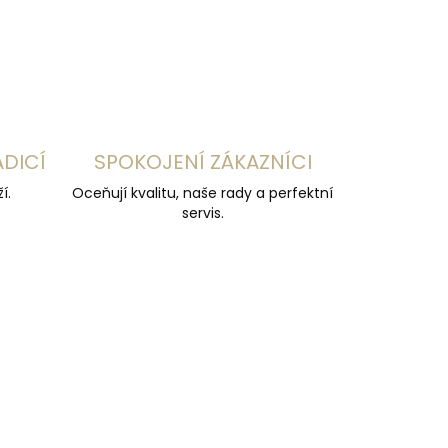
ZEPTAT SE
HLÍDAT
ADICÍ
SPOKOJENÍ ZÁKAZNÍCI
í.
Oceňují kvalitu, naše rady a perfektní
servis.