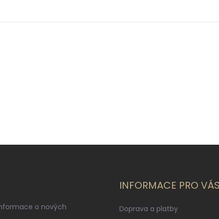
INFORMACE PRO VÁ
informace o nových
Doprava a platby