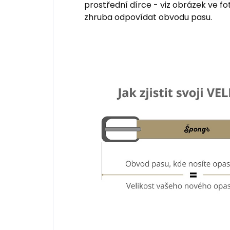
prostřední dírce - viz obrázek ve fo
zhruba odpovídat obvodu pasu.