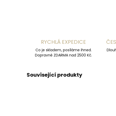
RYCHLÁ EXPEDICE
ČES
Co je skladem, posíláme ihned.
Dlouh
Dopravné ZDARMA nad 2500 Kč.
Související produkty
ČESKÁ VÝROBA