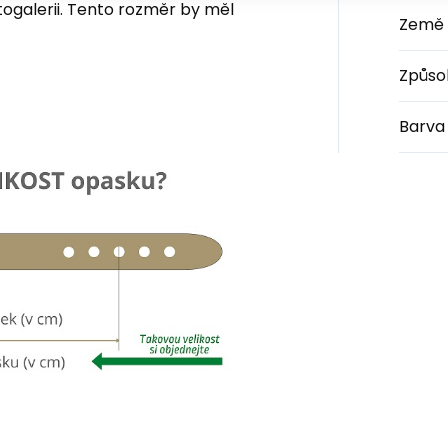
togalerii. Tento rozměr by měl
Země 
Způso
Barva