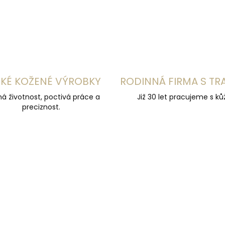
KÉ KOŽENÉ VÝROBKY
RODINNÁ FIRMA S TR
á životnost, poctivá práce a
Již 30 let pracujeme s kůž
preciznost.