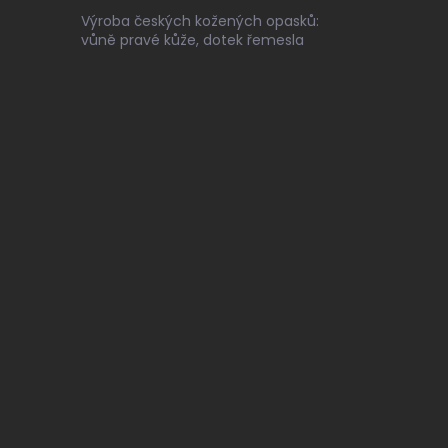
Výroba českých kožených opasků:
vůně pravé kůže, dotek řemesla