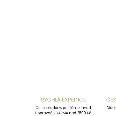
RYCHLÁ EXPEDICE
ČES
Co je skladem, posíláme ihned.
Dlouh
Dopravné ZDARMA nad 2500 Kč.