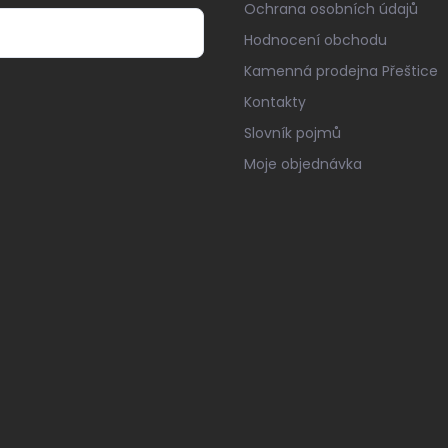
Ochrana osobních údajů
Hodnocení obchodu
Kamenná prodejna Přeštice
Kontakty
Slovník pojmů
Moje objednávka