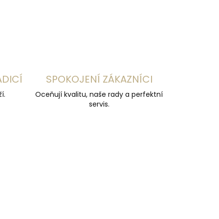
ZEPTAT SE
HLÍDAT
ADICÍ
SPOKOJENÍ ZÁKAZNÍCI
í.
Oceňují kvalitu, naše rady a perfektní
servis.