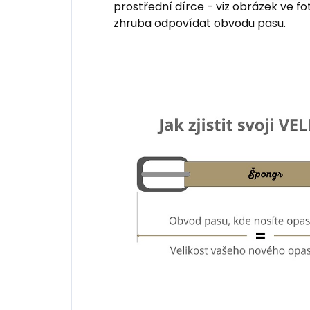
prostřední dírce - viz obrázek ve fo
zhruba odpovídat obvodu pasu.