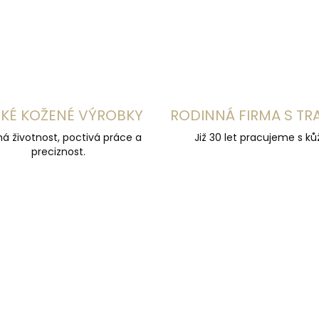
KÉ KOŽENÉ VÝROBKY
RODINNÁ FIRMA S TR
á životnost, poctivá práce a
Již 30 let pracujeme s kůž
preciznost.