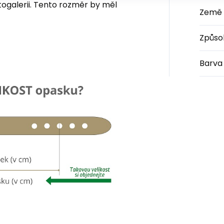
togalerii. Tento rozměr by měl
Země 
Způso
Barva