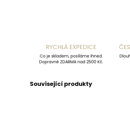
RYCHLÁ EXPEDICE
ČES
Co je skladem, posíláme ihned.
Dlouh
Dopravné ZDARMA nad 2500 Kč.
Související produkty
ČESKÁ VÝROBA