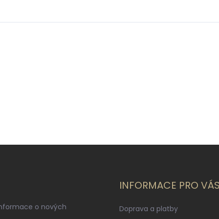
INFORMACE PRO VÁ
informace o nových
Doprava a platby