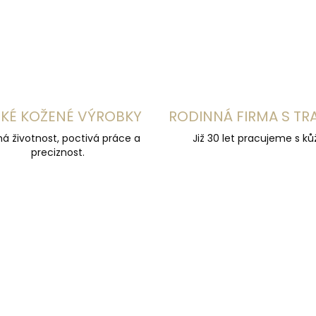
KÉ KOŽENÉ VÝROBKY
RODINNÁ FIRMA S TR
á životnost, poctivá práce a
Již 30 let pracujeme s kůž
preciznost.