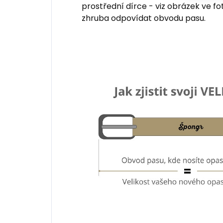
prostřední dírce - viz obrázek ve fo
zhruba odpovídat obvodu pasu.