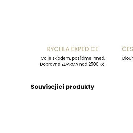
RYCHLÁ EXPEDICE
ČES
Co je skladem, posíláme ihned.
Dlouh
Dopravné ZDARMA nad 2500 Kč.
Související produkty
ČESKÁ VÝROBA