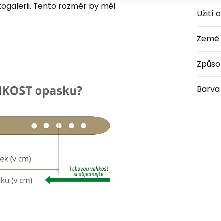
togalerii. Tento rozměr by měl
Užití 
Země 
Způso
Barva