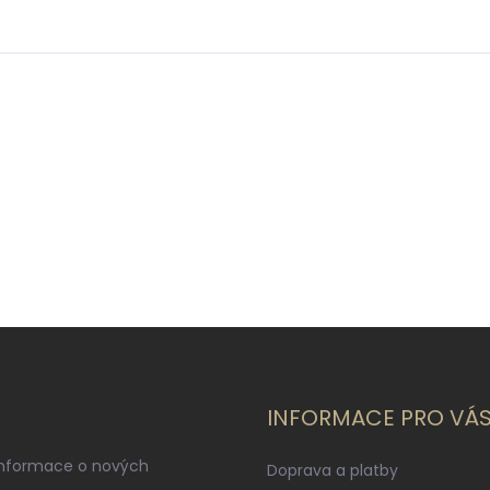
INFORMACE PRO VÁ
informace o nových
Doprava a platby