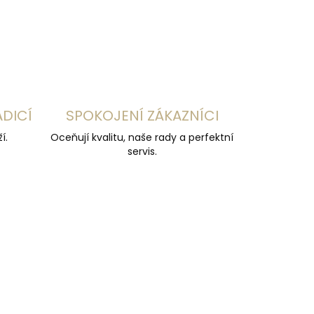
ZEPTAT SE
HLÍDAT
ADICÍ
SPOKOJENÍ ZÁKAZNÍCI
í.
Oceňují kvalitu, naše rady a perfektní
servis.