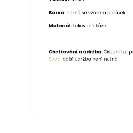
Barva:
černá se vzorem peříček
Materiál:
fóliovaná kůže
Ošetřování a údržba:
Čištění lze
Soap,
další údržba není nutná.