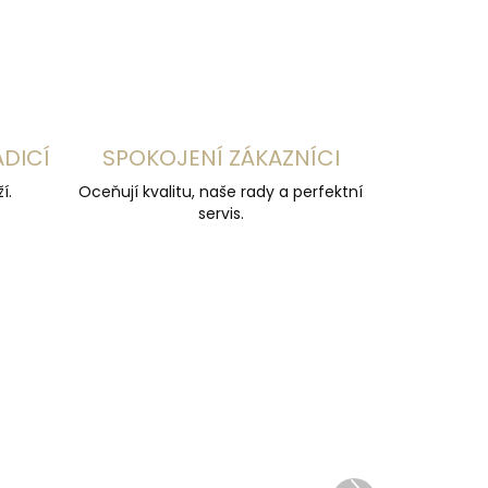
ADICÍ
SPOKOJENÍ ZÁKAZNÍCI
í.
Oceňují kvalitu, naše rady a perfektní
servis.
ZDARMA
Další