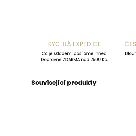
RYCHLÁ EXPEDICE
ČES
Co je skladem, posíláme ihned.
Dlouh
Dopravné ZDARMA nad 2500 Kč.
Související produkty
DOPORUČUJEME
DOPOR