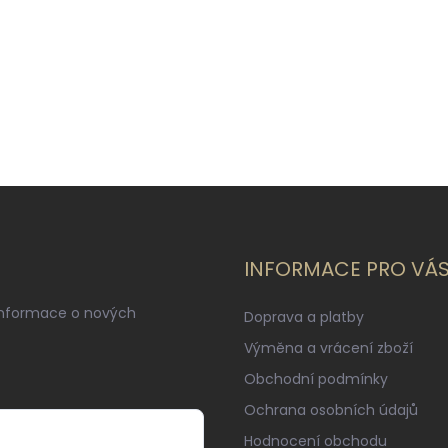
INFORMACE PRO VÁ
informace o nových
Doprava a platby
Výměna a vrácení zboží
Obchodní podmínky
Ochrana osobních údajů
Hodnocení obchodu