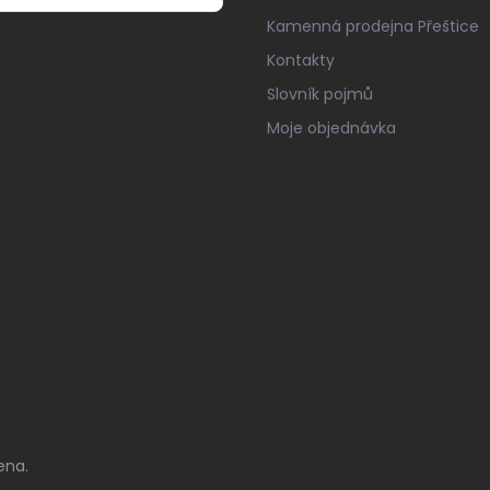
Kamenná prodejna Přeštice
Kontakty
Slovník pojmů
Moje objednávka
ena.