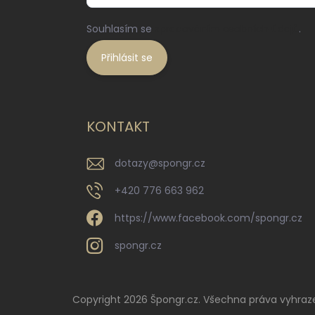
Souhlasím se
zpracováním osobních údajů
.
Přihlásit se
KONTAKT
dotazy
@
spongr.cz
+420 776 663 962
https://www.facebook.com/spongr.cz
spongr.cz
Copyright 2026
Špongr.cz
. Všechna práva vyhraz