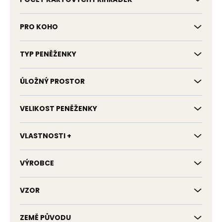
PRO KOHO
TYP PENĚŽENKY
ÚLOŽNÝ PROSTOR
VELIKOST PENĚŽENKY
VLASTNOSTI +
VÝROBCE
VZOR
ZEMĚ PŮVODU