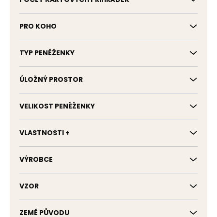
PRO KOHO
TYP PENĚŽENKY
ÚLOŽNÝ PROSTOR
VELIKOST PENĚŽENKY
VLASTNOSTI +
VÝROBCE
VZOR
ZEMĚ PŮVODU