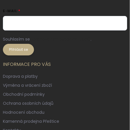
E-MAIL
Souhlasím se
zpracováním osobních údajů
.
Přihlásit se
INFORMACE PRO VÁS
Doprava a platby
Výměna a vrácení zboží
Obchodní podmínky
Ochrana osobních údajů
Hodnocení obchodu
Kamenná prodejna Přeštice