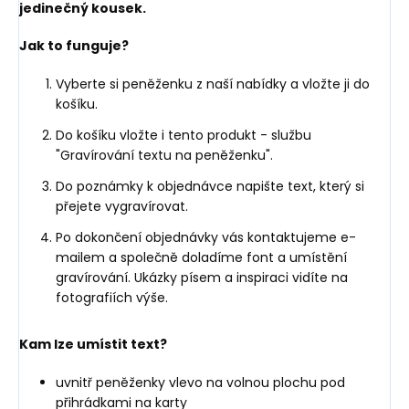
jedinečný kousek.
Jak to funguje?
Vyberte si peněženku z naší nabídky a vložte ji do
košíku.
Do košíku vložte i tento produkt - službu
"Gravírování textu na peněženku".
Do poznámky k objednávce napište text, který si
přejete vygravírovat.
Po dokončení objednávky vás kontaktujeme e-
mailem a společně doladíme font a umístění
gravírování. Ukázky písem a inspiraci vidíte na
fotografiích výše.
Kam lze umístit text?
uvnitř peněženky vlevo na volnou plochu pod
přihrádkami na karty