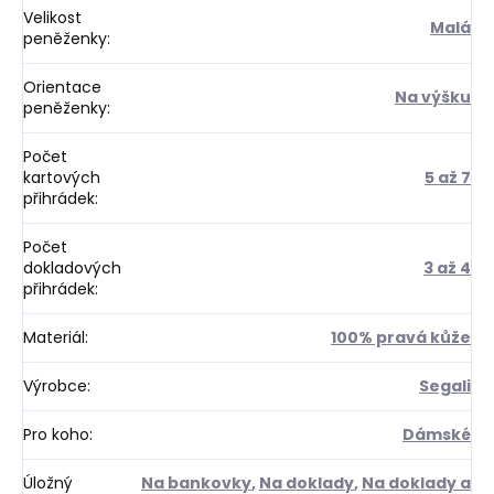
Velikost
Malá
peněženky
:
Orientace
Na výšku
peněženky
:
Počet
kartových
5 až 7
přihrádek
:
Počet
dokladových
3 až 4
přihrádek
:
Materiál
:
100% pravá kůže
Výrobce
:
Segali
Pro koho
:
Dámské
Úložný
Na bankovky
,
Na doklady
,
Na doklady a