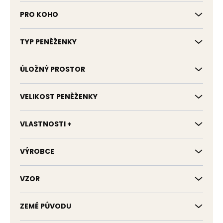
PRO KOHO
TYP PENĚŽENKY
ÚLOŽNÝ PROSTOR
VELIKOST PENĚŽENKY
VLASTNOSTI +
VÝROBCE
VZOR
ZEMĚ PŮVODU