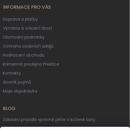
INFORMACE PRO VÁS
Doprava a platby
Výměna a vrácení zboží
Obchodní podmínky
Ochrana osobních údajů
Hodnocení obchodu
Kamenná prodejna Přeštice
Kontakty
Slovník pojmů
Moje objednávka
BLOG
Základní pravidla správné péče o kožené boty
Jak pečovat o voskované, anilinové a olejované usně