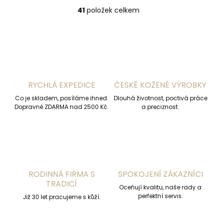
41
položek celkem
O
v
l
á
d
a
c
í
RYCHLÁ EXPEDICE
ČESKÉ KOŽENÉ VÝROBKY
p
r
Co je skladem, posíláme ihned.
Dlouhá životnost, poctivá práce
v
Dopravné ZDARMA nad 2500 Kč.
a preciznost.
k
y
v
ý
p
i
s
RODINNÁ FIRMA S
SPOKOJENÍ ZÁKAZNÍCI
u
TRADICÍ
Oceňují kvalitu, naše rady a
perfektní servis.
Již 30 let pracujeme s kůží.