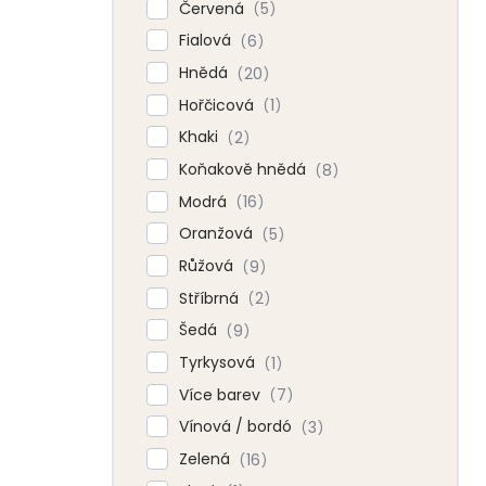
Červená
5
Fialová
6
Hnědá
20
Hořčicová
1
Khaki
2
Koňakově hnědá
8
Modrá
16
Oranžová
5
Růžová
9
Stříbrná
2
Šedá
9
Tyrkysová
1
Více barev
7
Vínová / bordó
3
Zelená
16