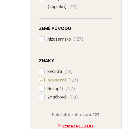
(zápinka)
115
ZEMĚ PŮVODU
Nizozemsko
127
ZNAKY
Kvalitní
23
Moderní
127
Nejlepší
127
Značkové
110
Položek k zobrazení:
127
VYMAZAT FILTRY