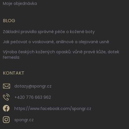
Moje objednávka
BLOG
Základní pravidla správné péče o kožené boty
Jak pečovat o voskované, anilinové a olejované usně
Výroba českých kožených opasků: vůně pravé kůže, dotek
řemesla
KONTAKT
dotazy
@
spongr.cz
+420 776 663 962
https://www.facebook.com/spongr.cz
spongr.cz