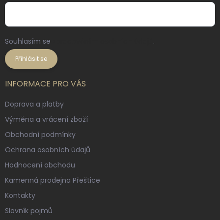
Souhlasím se
zpracováním osobních údajů
.
Přihlásit se
INFORMACE PRO VÁS
Doprava a platby
Výměna a vrácení zboží
Obchodní podmínky
Ochrana osobních údajů
Hodnocení obchodu
Kamenná prodejna Přeštice
Kontakty
Slovník pojmů