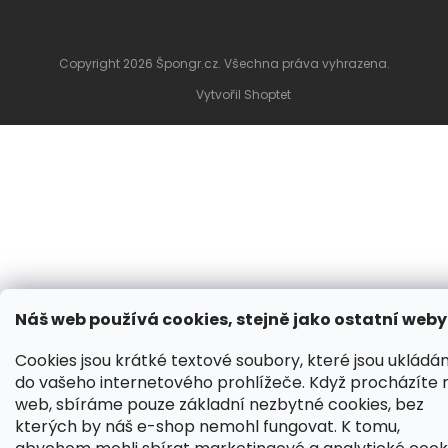
Copyright 2026
Špongr.cz
. Všechna práva vyhrazena.
Vytvořil Shoptet
Náš web používá cookies, stejně jako ostatní weby
Cookies jsou krátké textové soubory, které jsou ukládá
do vašeho internetového prohlížeče. Když procházíte 
web, sbíráme pouze základní nezbytné cookies, bez
kterých by náš e-shop nemohl fungovat. K tomu,