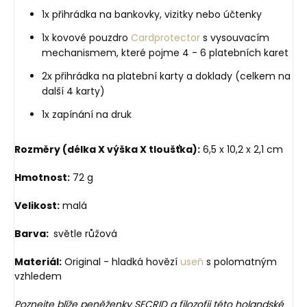
1x přihrádka na bankovky, vizitky nebo účtenky
1x kovové pouzdro
Cardprotector
s vysouvacím
mechanismem, které pojme 4 - 6 platebních karet
2x přihrádka na platební karty a doklady (celkem na
další 4 karty)
1x zapínání na druk
Rozměry (délka X výška X tloušťka):
6,5 x 10,2 x 2,1 cm
Hmotnost:
72 g
Velikost:
malá
Barva:
světle růžová
Materiál:
Original - hladká hovězí
useň
s polomatným
vzhledem
Poznejte blíže peněženky SECRID a filozofii této holandské