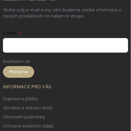
Vložte svůj e-mail a my vám budeme zasílat informace o
nových produktech na našem e-shopu.
E-MAIL
Souhlasím se
zpracováním osobních údajů
.
Přihlásit se
INFORMACE PRO VÁS
Doprava a platby
Výměna a vrácení zboží
Obchodní podmínky
Ochrana osobních údajů