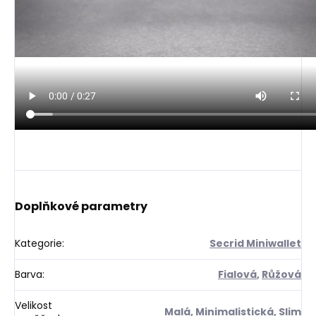
Doplňkové parametry
Kategorie
:
Secrid Miniwallet
Barva
:
Fialová
,
Růžová
Velikost
Malá
,
Minimalistická
,
Slim