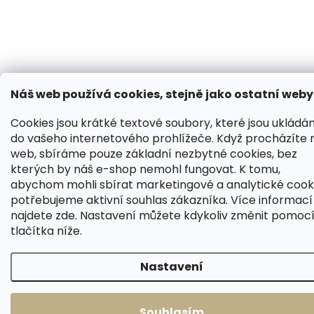
Náš web používá cookies, stejně jako ostatní weby
Cookies jsou krátké textové soubory, které jsou ukládá
do vašeho internetového prohlížeče. Když procházíte 
web, sbíráme pouze základní nezbytné cookies, bez
kterých by náš e-shop nemohl fungovat. K tomu,
abychom mohli sbírat marketingové a analytické cooki
potřebujeme aktivní souhlas zákazníka. Více informací
najdete
zde
. Nastavení můžete kdykoliv změnit pomoc
tlačítka níže.
Nastavení
Souhlasím