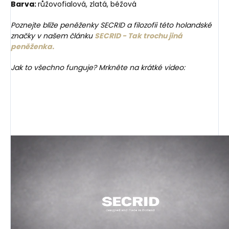
Barva:
růžovofialová, zlatá, béžová
Poznejte blíže peněženky SECRID a filozofii této holandské
značky v našem článku
SECRID - Tak trochu jiná
peněženka.
Jak to všechno funguje? Mrkněte na krátké video: