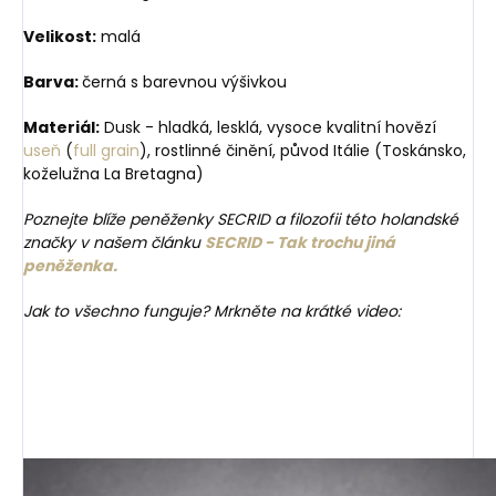
Velikost:
malá
Barva:
černá s barevnou výšivkou
Materiál:
Dusk - hladká, lesklá, vysoce kvalitní hovězí
useň
(
full grain
), rostlinné činění, původ Itálie (Toskánsko,
koželužna La Bretagna)
Poznejte blíže peněženky SECRID a filozofii této holandské
značky v našem článku
SECRID - Tak trochu jiná
peněženka.
Jak to všechno funguje? Mrkněte na krátké video: