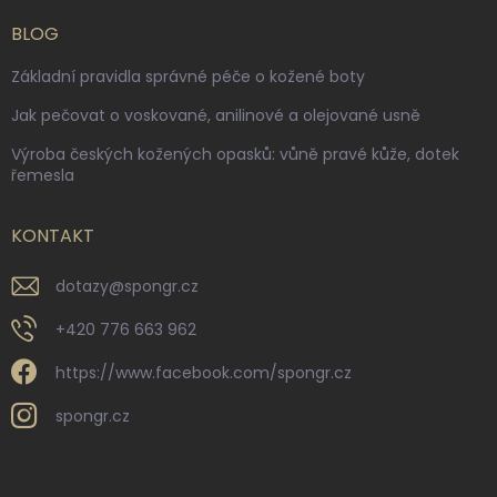
BLOG
Základní pravidla správné péče o kožené boty
Jak pečovat o voskované, anilinové a olejované usně
Výroba českých kožených opasků: vůně pravé kůže, dotek
řemesla
KONTAKT
dotazy
@
spongr.cz
+420 776 663 962
https://www.facebook.com/spongr.cz
spongr.cz