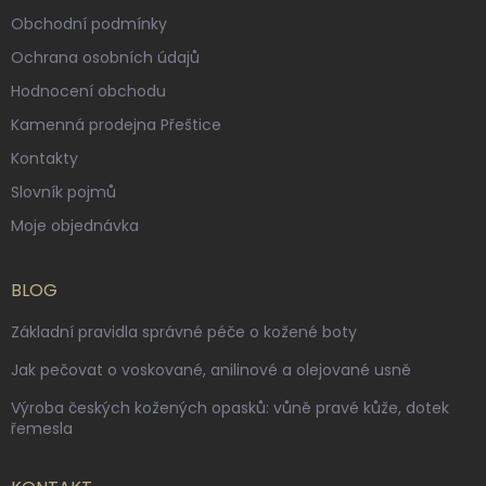
Obchodní podmínky
Ochrana osobních údajů
Hodnocení obchodu
Kamenná prodejna Přeštice
Kontakty
Slovník pojmů
Moje objednávka
BLOG
Základní pravidla správné péče o kožené boty
Jak pečovat o voskované, anilinové a olejované usně
Výroba českých kožených opasků: vůně pravé kůže, dotek
řemesla