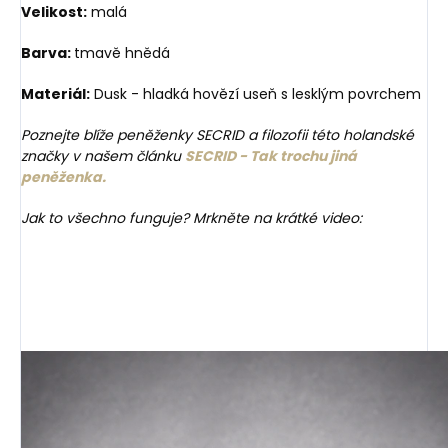
Velikost:
malá
Barva:
tmavě hnědá
Materiál:
Dusk - hladká hovězí useň s lesklým povrchem
Poznejte blíže peněženky SECRID a filozofii této holandské
značky v našem článku
SECRID - Tak trochu jiná
peněženka.
Jak to všechno funguje? Mrkněte na krátké video: