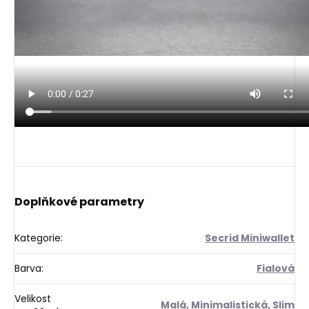
Doplňkové parametry
Kategorie
:
Secrid Miniwallet
Barva
:
Fialová
Velikost
Malá
,
Minimalistická
,
Slim