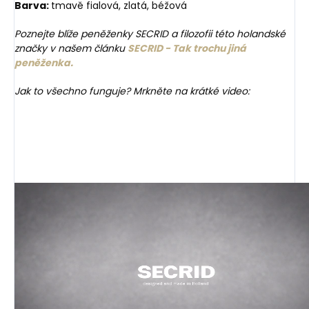
Barva:
tmavě fialová, zlatá, béžová
Poznejte blíže peněženky SECRID a filozofii této holandské
značky v našem článku
SECRID - Tak trochu jiná
peněženka.
Jak to všechno funguje? Mrkněte na krátké video: