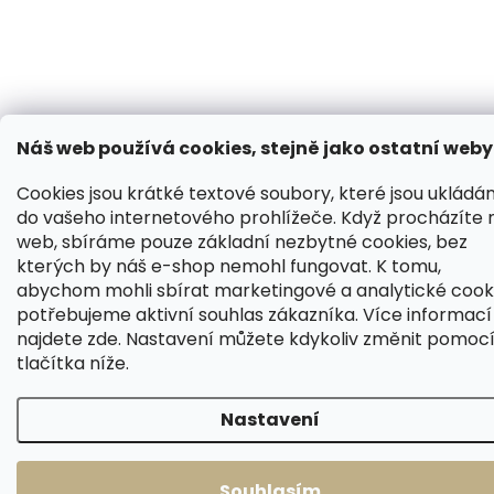
Náš web používá cookies, stejně jako ostatní weby
Cookies jsou krátké textové soubory, které jsou ukládá
do vašeho internetového prohlížeče. Když procházíte 
web, sbíráme pouze základní nezbytné cookies, bez
kterých by náš e-shop nemohl fungovat. K tomu,
abychom mohli sbírat marketingové a analytické cooki
potřebujeme aktivní souhlas zákazníka. Více informací
najdete
zde
. Nastavení můžete kdykoliv změnit pomoc
tlačítka níže.
Nastavení
Souhlasím