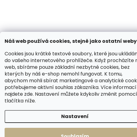
Náš web používá cookies, stejně jako ostatní weby
Cookies jsou krátké textové soubory, které jsou ukládá
do vašeho internetového prohlížeče. Když procházíte 
web, sbíráme pouze základní nezbytné cookies, bez
kterých by náš e-shop nemohl fungovat. K tomu,
abychom mohli sbírat marketingové a analytické cooki
potřebujeme aktivní souhlas zákazníka. Více informací
najdete
zde
. Nastavení můžete kdykoliv změnit pomoc
tlačítka níže.
Nastavení
Souhlasím