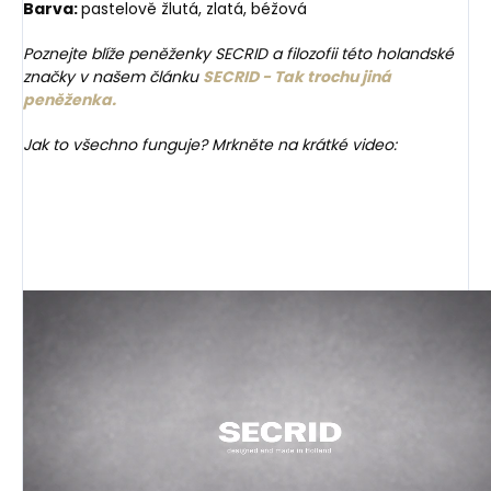
Barva:
pastelově žlutá, zlatá, béžová
Poznejte blíže peněženky SECRID a filozofii této holandské
značky v našem článku
SECRID - Tak trochu jiná
peněženka.
Jak to všechno funguje? Mrkněte na krátké video: