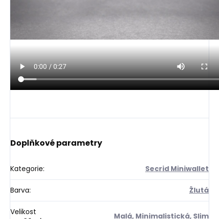
Doplňkové parametry
Kategorie
:
Secrid Miniwallet
Barva
:
Žlutá
Velikost
Malá
,
Minimalistická
,
Slim