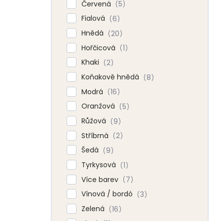
Červená
5
Fialová
6
Hnědá
20
Hořčicová
1
Khaki
2
Koňakově hnědá
8
Modrá
16
Oranžová
5
Růžová
9
Stříbrná
2
Šedá
9
Tyrkysová
1
Více barev
7
Vínová / bordó
3
Zelená
16