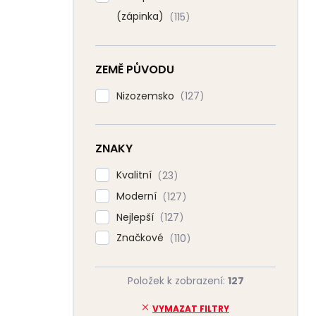
(zápinka)
115
ZEMĚ PŮVODU
Nizozemsko
127
ZNAKY
Kvalitní
23
Moderní
127
Nejlepší
127
Značkové
110
Položek k zobrazení:
127
VYMAZAT FILTRY