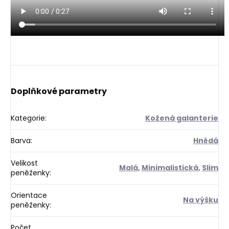
Doplňkové parametry
Kategorie
:
Kožená galanterie
Barva
:
Hnědá
Velikost
Malá
,
Minimalistická
,
Slim
peněženky
:
Orientace
Na výšku
peněženky
:
Počet