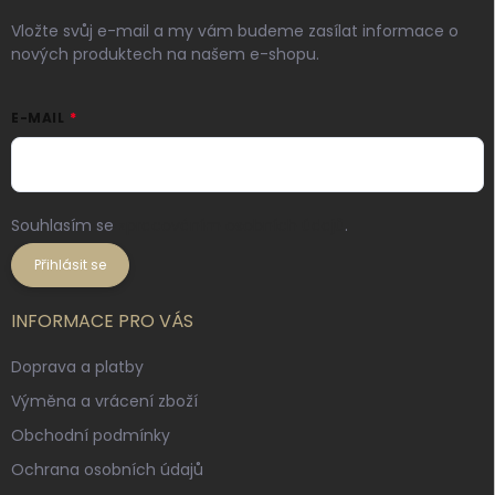
Vložte svůj e-mail a my vám budeme zasílat informace o
nových produktech na našem e-shopu.
E-MAIL
Souhlasím se
zpracováním osobních údajů
.
Přihlásit se
INFORMACE PRO VÁS
Doprava a platby
Výměna a vrácení zboží
Obchodní podmínky
Ochrana osobních údajů