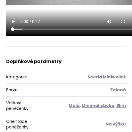
Doplňkové parametry
Kategorie
:
Secrid Miniwallet
Barva
:
Zelená
Velikost
Malá
,
Minimalistická
,
Slim
peněženky
:
Orientace
Na výšku
peněženky
: