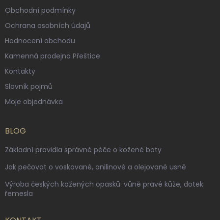
Obchodní podmínky
Ochrana osobních údajů
Hodnocení obchodu
Kamenná prodejna Přeštice
Kontakty
Slovník pojmů
Moje objednávka
BLOG
Základní pravidla správné péče o kožené boty
Jak pečovat o voskované, anilinové a olejované usně
Výroba českých kožených opasků: vůně pravé kůže, dotek
řemesla