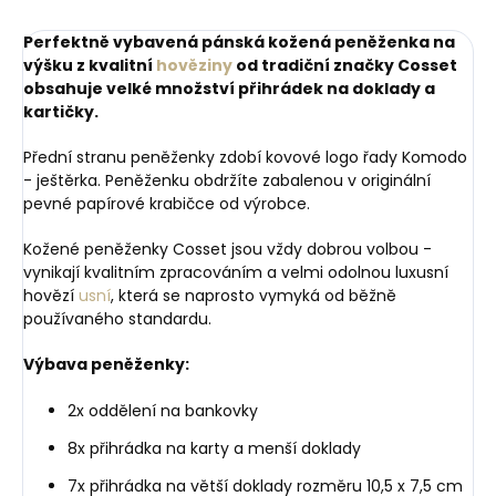
Perfektně vybavená pánská kožená peněženka na
výšku z kvalitní
hověziny
od tradiční značky Cosset
obsahuje velké množství přihrádek na doklady a
kartičky.
Přední stranu peněženky zdobí kovové logo řady Komodo
- ještěrka. Peněženku obdržíte zabalenou v originální
pevné papírové krabičce od výrobce.
Kožené peněženky Cosset jsou vždy dobrou volbou -
vynikají kvalitním zpracováním a velmi odolnou luxusní
hovězí
usní
, která se naprosto vymyká od běžně
používaného standardu.
Výbava peněženky:
2x oddělení na bankovky
8x přihrádka na karty a menší doklady
7x přihrádka na větší doklady rozměru 10,5 x 7,5 cm