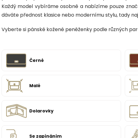
Každý model vybíráme osobně a nabízíme pouze značk
dáváte přednost klasice nebo modernímu stylu, tady na
Vyberte si pánské kožené peněženky podle různých pa
Černé
Malé
Dolarovky
Se zapínáním