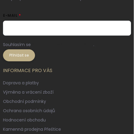
E-MAIL
Souhlasím se
zpracováním osobních údajů
.
Přihlásit se
INFORMACE PRO VÁS
Doprava a platby
Výměna a vrácení zboží
Obchodní podmínky
Ochrana osobních údajů
Hodnocení obchodu
Kamenná prodejna Přeštice