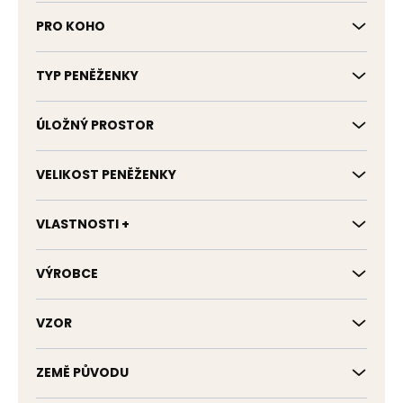
PRO KOHO
TYP PENĚŽENKY
ÚLOŽNÝ PROSTOR
VELIKOST PENĚŽENKY
VLASTNOSTI +
VÝROBCE
VZOR
ZEMĚ PŮVODU