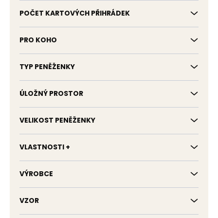
POČET KARTOVÝCH PŘIHRÁDEK
PRO KOHO
TYP PENĚŽENKY
ÚLOŽNÝ PROSTOR
VELIKOST PENĚŽENKY
VLASTNOSTI +
VÝROBCE
VZOR