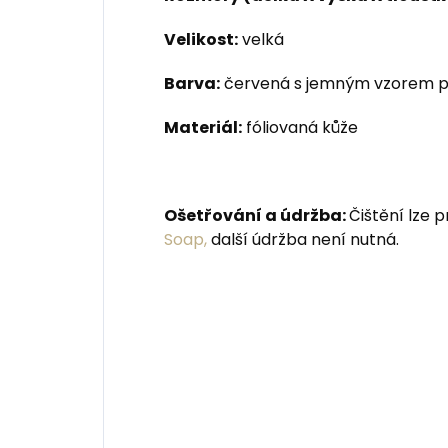
Velikost:
velká
Barva:
červená s jemným vzorem p
Materiál:
fóliovaná kůže
Ošetřování a údržba:
Čištění lze
Soap,
další údržba není nutná.