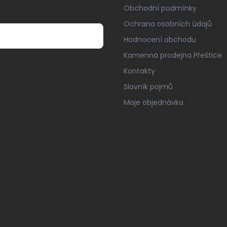
Obchodní podmínky
Ochrana osobních údajů
Hodnocení obchodu
Kamenná prodejna Přeštice
Kontakty
Slovník pojmů
Moje objednávka