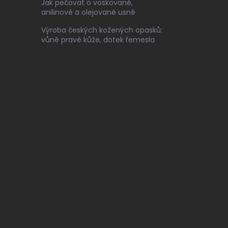
Jak pečovat o voskované,
anilinové a olejované usně
Výroba českých kožených opasků:
vůně pravé kůže, dotek řemesla