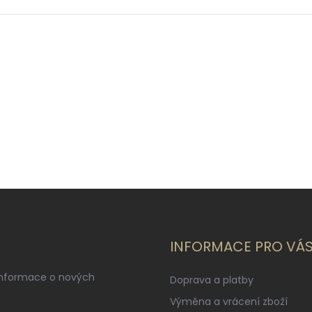
INFORMACE PRO VÁ
informace o nových
Doprava a platby
Výměna a vrácení zboží