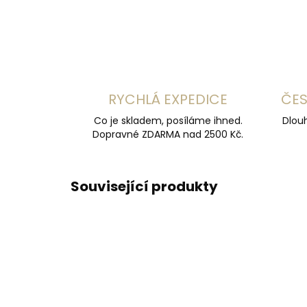
RYCHLÁ EXPEDICE
ČES
Co je skladem, posíláme ihned.
Dlouh
Dopravné ZDARMA nad 2500 Kč.
Související produkty
DOPORUČUJEME
DOPOR