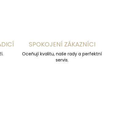
ADICÍ
SPOKOJENÍ ZÁKAZNÍCI
í.
Oceňují kvalitu, naše rady a perfektní
servis.
ČESKÁ VÝROBA