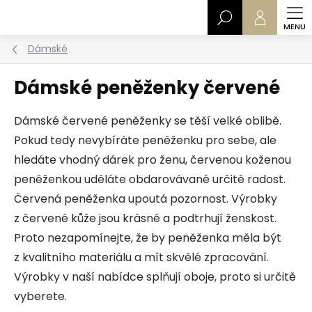
Přejít
Hledat
na
obsah
Dámské
Dámské peněženky červené
Dámské červené peněženky se těší velké oblibě.
Pokud tedy nevybíráte peněženku pro sebe, ale
hledáte vhodný dárek pro ženu, červenou koženou
peněženkou uděláte obdarovávané určitě radost.
Červená peněženka upoutá pozornost. Výrobky
z červené kůže jsou krásné a podtrhují ženskost.
Proto nezapomínejte, že by peněženka měla být
z kvalitního materiálu a mít skvělé zpracování.
Výrobky v naší nabídce splňují oboje, proto si určitě
vyberete.