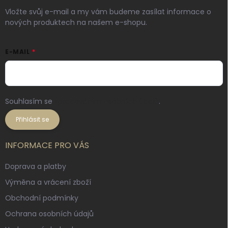
Vložte svůj e-mail a my vám budeme zasílat informace o
nových produktech na našem e-shopu.
E-MAIL
Souhlasím se
zpracováním osobních údajů
.
Přihlásit se
INFORMACE PRO VÁS
Doprava a platby
Výměna a vrácení zboží
Obchodní podmínky
Ochrana osobních údajů