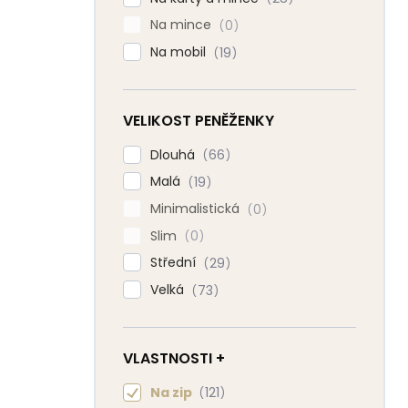
Na mince
0
Na mobil
19
VELIKOST PENĚŽENKY
Dlouhá
66
Malá
19
Minimalistická
0
Slim
0
Střední
29
Velká
73
VLASTNOSTI +
Na zip
121