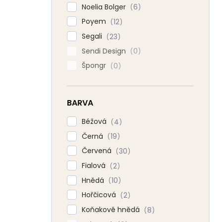
Noelia Bolger
6
Poyem
12
Segali
23
Sendi Design
0
Špongr
0
BARVA
Béžová
4
Černá
19
Červená
30
Fialová
2
Hnědá
10
Hořčicová
2
Koňakově hnědá
8