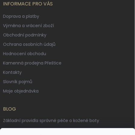
INFORMACE PRO VÁS
Doprava a platby
Výměna a vrácení zboží
Obchodní podmínky
Ochrana osobních údajů
Hodnocení obchodu
Kamenná prodejna Přeštice
Kontakty
Slovník pojmů
Moje objednávka
BLOG
Základní pravidla správné péče o kožené boty
Jak pečovat o voskované, anilinové a olejované usně