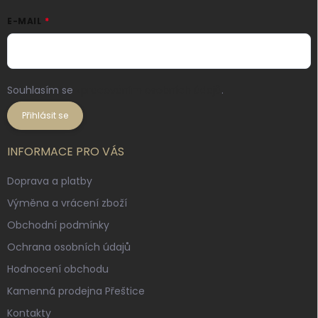
E-MAIL
Souhlasím se
zpracováním osobních údajů
.
Přihlásit se
INFORMACE PRO VÁS
Doprava a platby
Výměna a vrácení zboží
Obchodní podmínky
Ochrana osobních údajů
Hodnocení obchodu
Kamenná prodejna Přeštice
Kontakty