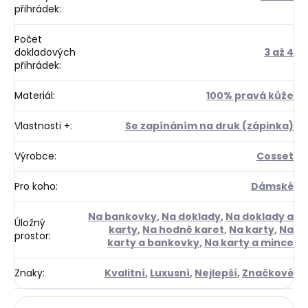
přihrádek
:
Počet
dokladových
3 až 4
přihrádek
:
Materiál
:
100% pravá kůže
Vlastnosti +
:
Se zapínáním na druk (zápinka)
Výrobce
:
Cosset
Pro koho
:
Dámské
Na bankovky
,
Na doklady
,
Na doklady a
Úložný
karty
,
Na hodně karet
,
Na karty
,
Na
prostor
:
karty a bankovky
,
Na karty a mince
Znaky
:
Kvalitní
,
Luxusní
,
Nejlepší
,
Značkové