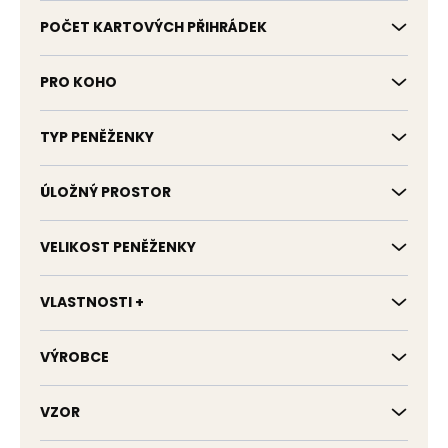
POČET KARTOVÝCH PŘIHRÁDEK
PRO KOHO
TYP PENĚŽENKY
ÚLOŽNÝ PROSTOR
VELIKOST PENĚŽENKY
VLASTNOSTI +
VÝROBCE
VZOR