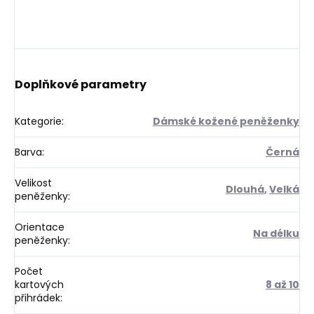
Doplňkové parametry
Kategorie
:
Dámské kožené peněženky
Barva
:
Černá
Velikost
Dlouhá
,
Velká
peněženky
:
Orientace
Na délku
peněženky
:
Počet
kartových
8 až 10
přihrádek
: