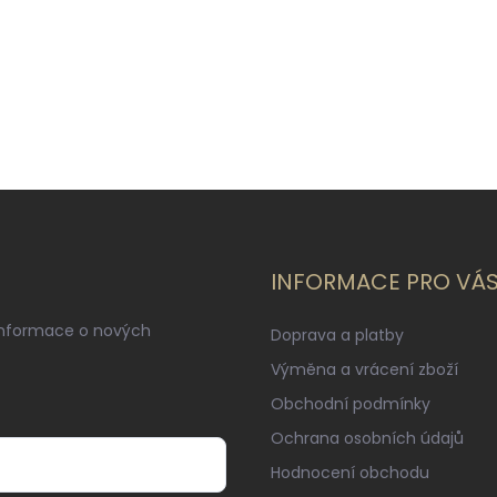
INFORMACE PRO VÁ
informace o nových
Doprava a platby
Výměna a vrácení zboží
Obchodní podmínky
Ochrana osobních údajů
Hodnocení obchodu