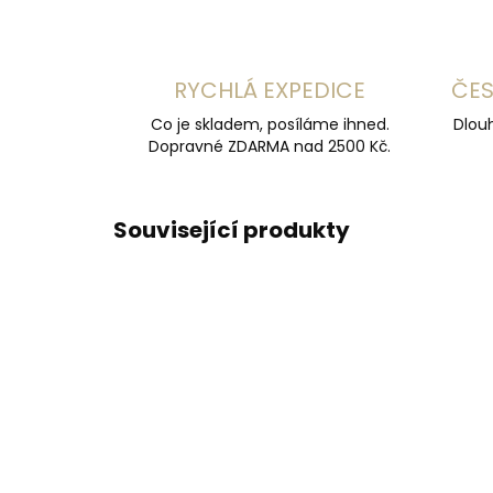
RYCHLÁ EXPEDICE
ČES
Co je skladem, posíláme ihned.
Dlouh
Dopravné ZDARMA nad 2500 Kč.
Související produkty
DOPORUČUJEME
DOPOR