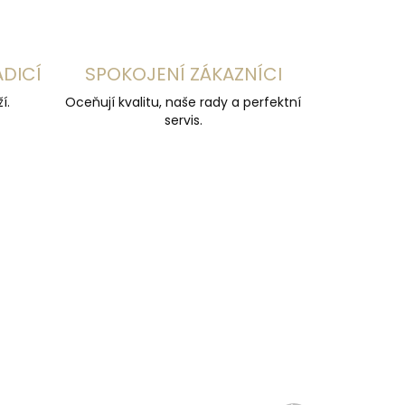
ADICÍ
SPOKOJENÍ ZÁKAZNÍCI
í.
Oceňují kvalitu, naše rady a perfektní
servis.
ČESKÁ VÝROBA