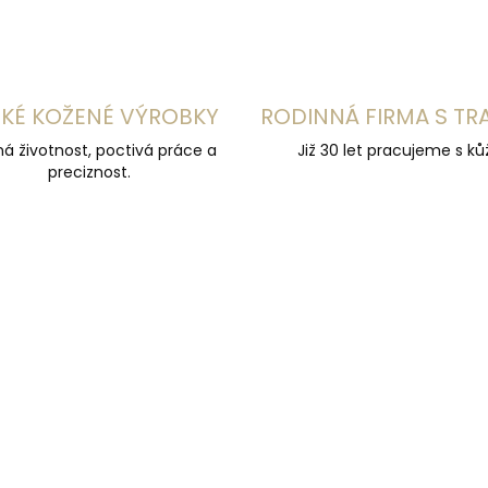
KÉ KOŽENÉ VÝROBKY
RODINNÁ FIRMA S TR
á životnost, poctivá práce a
Již 30 let pracujeme s kůž
preciznost.