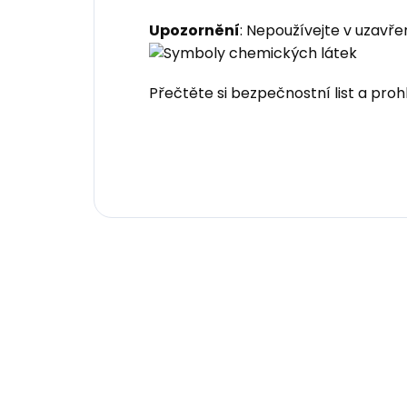
Upozornění
: Nepoužívejte v uzavř
Přečtěte si bezpečnostní list a proh