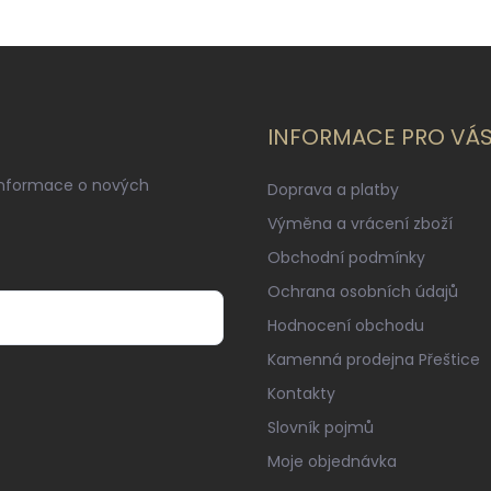
INFORMACE PRO VÁ
informace o nových
Doprava a platby
Výměna a vrácení zboží
Obchodní podmínky
Ochrana osobních údajů
Hodnocení obchodu
Kamenná prodejna Přeštice
Kontakty
Slovník pojmů
Moje objednávka